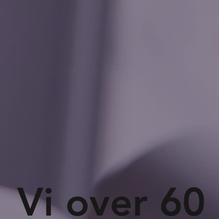
Vi over 60