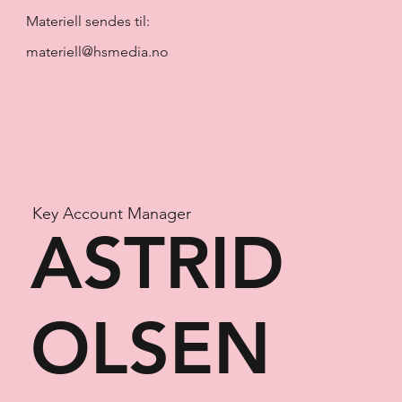
Materiell sendes til:
materiell@hsmedia.no
Key Account Manager
ASTRID
OLSEN