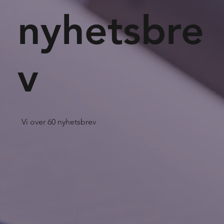
nyhetsbre
v
Vi over 60 nyhetsbrev