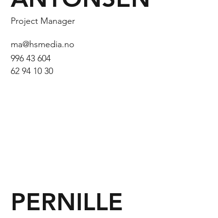
Project Manager
ma@hsmedia.no
996 43 604
62 94 10 30
PERNILLE