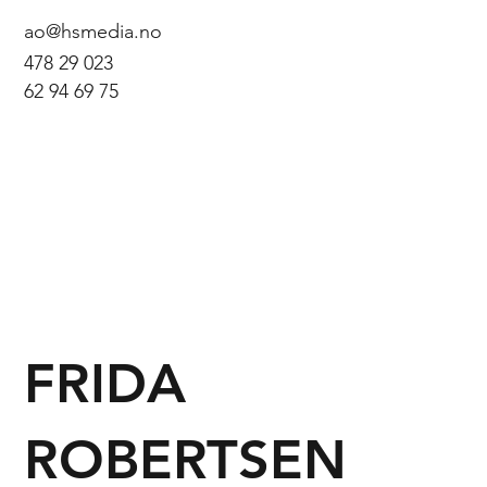
ao@hsmedia.no
478 29 023
62 94 69 75
FRIDA
ROBERTSEN