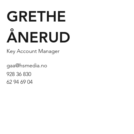
GRETHE
ÅNERUD
Key Account Manager
gaa@hsmedia.no
928 36 830
62 94 69 04