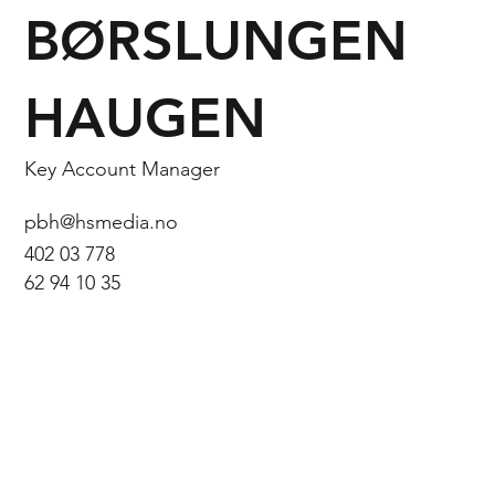
BØRSLUNGEN
HAUGEN
Key Account Manager
pbh@hsmedia.no
402 03 778
62 94 10 35