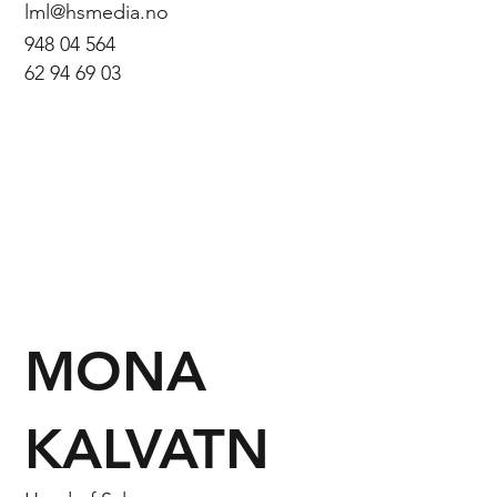
lml@hsmedia.no
948 04 564
62 94 69 03
MONA
KALVATN