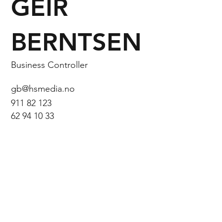
GEIR
BERNTSEN
Business Controller
gb@hsmedia.no
911 82 123
62 94 10 33