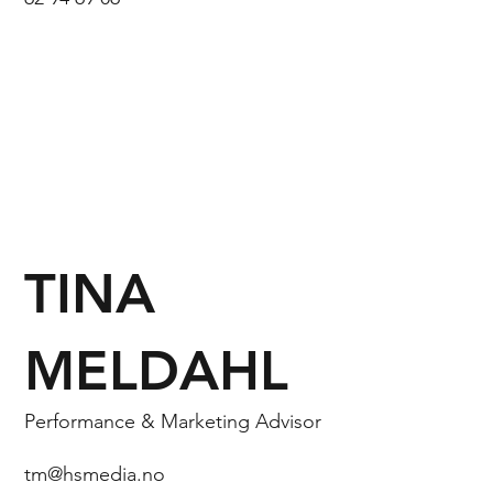
TINA
MELDAHL
Performance & Marketing Advisor
tm@hsmedia.no