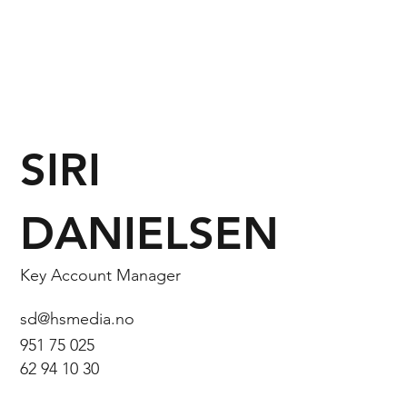
SIRI
DANIELSEN
Key Account Manager
sd@hsmedia.no
951 75 025
62 94 10 30