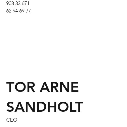
908 33 671
62 94 69 77
TOR ARNE
SANDHOLT
CEO