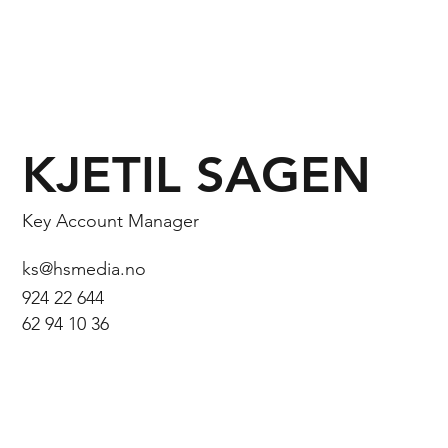
KJETIL SAGEN
Key Account Manager
ks@hsmedia.no
924 22 644
62 94 10 36