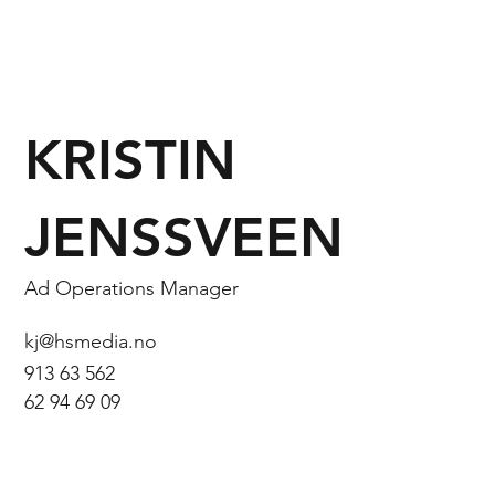
KRISTIN
JENSSVEEN
Ad Operations Manager
kj@hsmedia.no
913 63 562
62 94 69 09