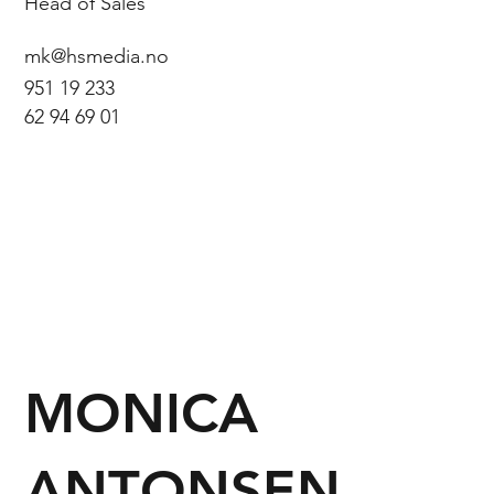
Head of Sales
mk@hsmedia.no
951 19 233
62 94 69 01
MONICA
ANTONSEN