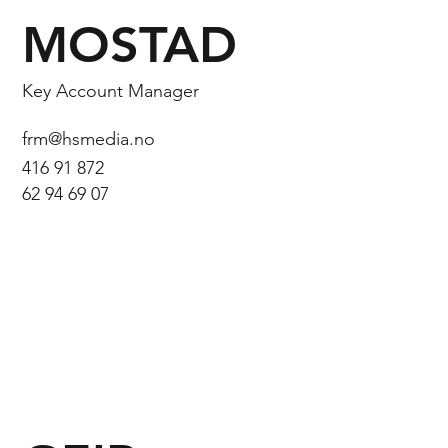
MOSTAD
Key Account Manager
frm@hsmedia.no
416 91 872
62 94 69 07