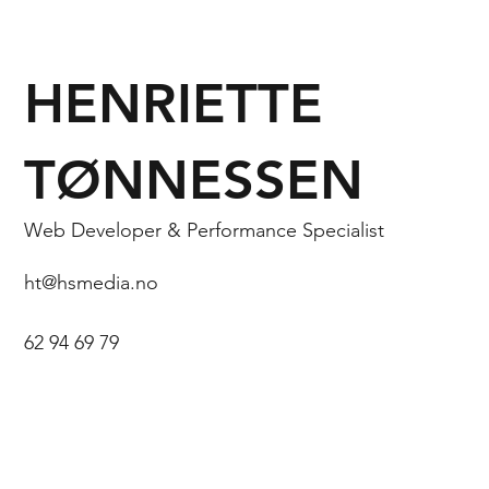
HENRIETTE
TØNNESSEN
Web Developer & Performance Specialist
ht@hsmedia.no
62 94 69 79