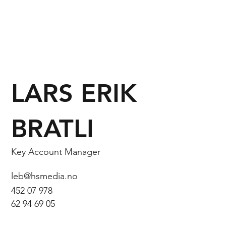
LARS ERIK
BRATLI
Key Account Manager
leb@hsmedia.no
452 07 978
62 94 69 05