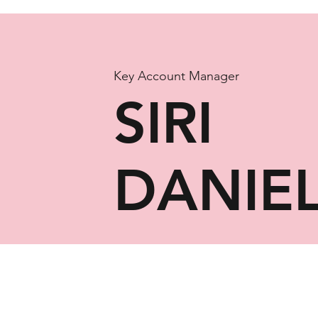
Key Account Manager
SIRI
DANIE