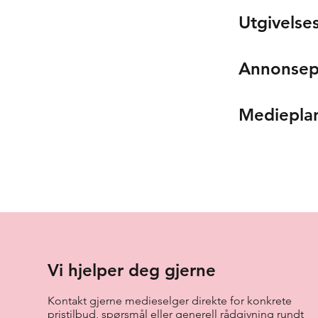
Utgivelse
Annonsep
Mediepla
Vi hjelper deg gjerne
Kontakt gjerne medieselger direkte for konkrete
pristilbud, spørsmål eller generell rådgivning rundt