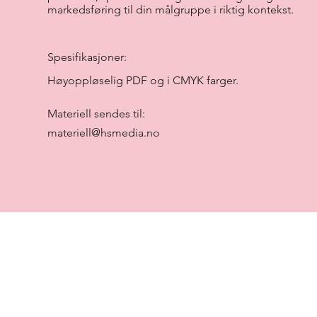
markedsføring til din målgruppe i riktig kontekst.
Spesifikasjoner:
Høyoppløselig PDF og i CMYK farger.
Materiell sendes til:
materiell@hsmedia.no