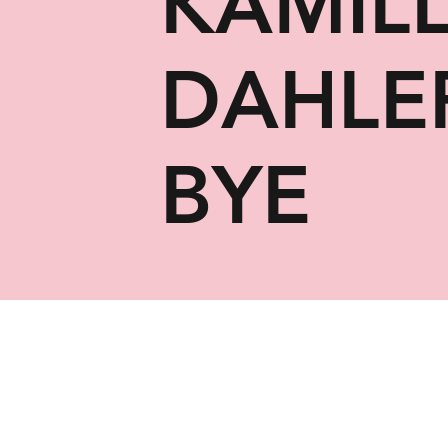
KAMIL
DAHLE
BYE