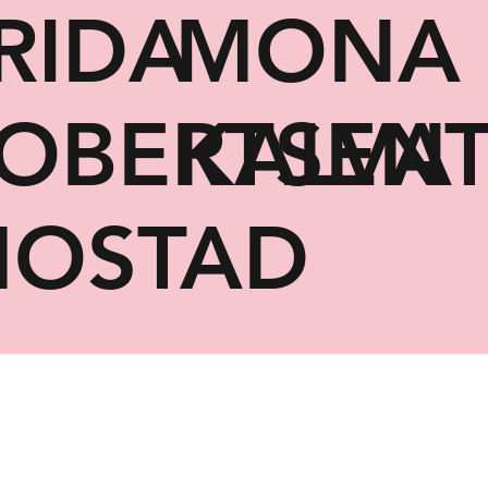
RIDA
MONA
OBERTSEN
KALVA
OSTAD