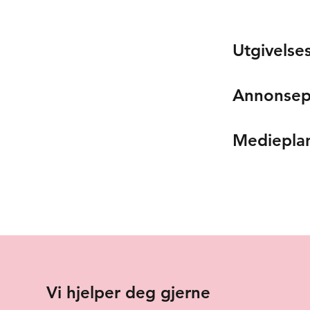
Utgivelse
Annonsep
Mediepla
Vi hjelper deg gjerne