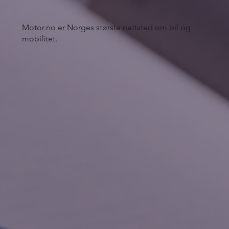
Motor.no er Norges største nettsted om bil og
mobilitet.