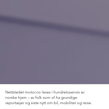
Nettstedet motor.no leses i hundretusenvis av
norske hjem – av folk som vil ha grundige
reportasjer og siste nytt om bil, mobilitet og reise.