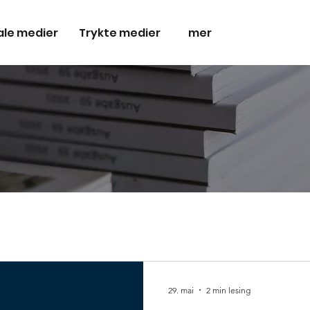
ale medier
Trykte medier
mer
29. mai
2 min lesing