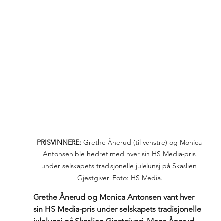
PRISVINNERE: 
Grethe Ånerud (til venstre) og Monica 
Antonsen ble hedret med hver sin HS Media-pris 
under selskapets tradisjonelle julelunsj på Skaslien 
Gjestgiveri Foto: HS Media.
Grethe Ånerud og Monica Antonsen vant hver 
sin HS Media-pris under selskapets tradisjonelle 
julelunsj på Skaslien Gjestgiveri. Mens Ånerud 