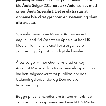
ble Årets Selger 2025, så stakk Antonsen av med 
prisen Årets Spesialist. Det er ekstra stas at 
vinnerne ble kåret gjennom en avstemning blant 
alle ansatte.
Spesialistpris-vinner Monica Antonsen er til 
daglig Lead Ad Operation Specialist hos HS 
Media. Hun har ansvaret for å organisere 
publisering på print og i digitale kanaler.
Årets selger-vinner Grethe Ånerud er Key 
Account Manager hos Kirkenær-selskapet. Hun 
har hatt salgsansvaret for publikasjonene til 
Utdanningsforbundet og Den norske 
legeforening.
Begge prisene handler om å være et forbilde – 
og ikke minst eksponere verdiene til HS Media, 