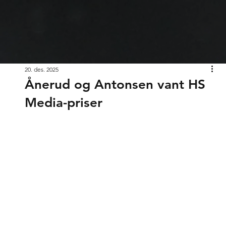
20. des. 2025
Ånerud og Antonsen vant HS
Media-priser